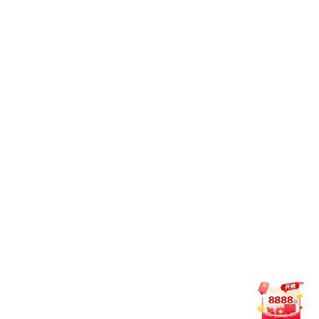
延伸阅读
卡塔尔阿克拉姆阿菲夫迎战瑞士禁区抢点
在世界杯的璀璨舞台上，每一次对决都如同精心编
排的交响乐，而卡塔尔...