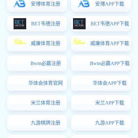
您不得利用 星空体育app-中国官方网站
XINGKONGSP 从事恐怖主义、极端主义相关的活
动。...
启动耗时
来自用户的 星空体育app-中国...
用心服务每一场
覆盖国家和地区