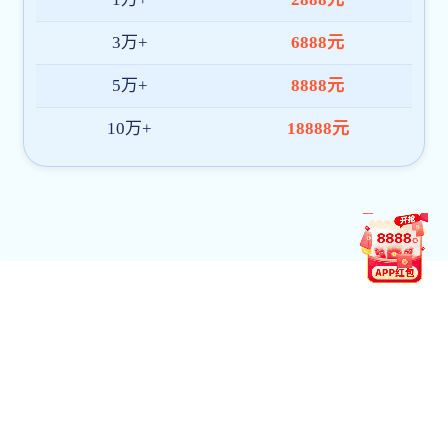
帮助与说明
西甲推进型中场技术观察：比赛节奏为何关
键
当足球评论家们热衷于讨论前锋的致命一击或
门将的极限扑救时，真正看懂比赛的人，目光
总是停留在那些不显山露水的“节拍器”身上。
在现代足球的战术版图中，西甲联赛的推进型
中场早已不是简单的“拦截机器”或“传球匠人”，
他们是球队攻防转换的...
关于「川崎前锋信息汇总：认识历史名将，