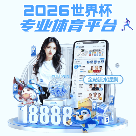
星空体育
· 认证服务
高清直播稳...
7 日活跃均值...
弱网也能流畅...
体育新闻
训练基地
球衣发布仪式
敏捷迭代
高速成长企
最佳服务团
业
队奖
条款写得很直
星空体育app-
星空体育app-
白，星空体育
中国官方网站
中国官方网站
app-中国官方
XINGKONGSP
XINGKONGSP
网站
不承担因服务
有权对违规传
XINGKONGSP
中断造成的任
播行为追究法
不玩文字游
何间接损失，
律责任，包括
戏。
但会尽力缩短
索赔与封
中断时间...
禁。...